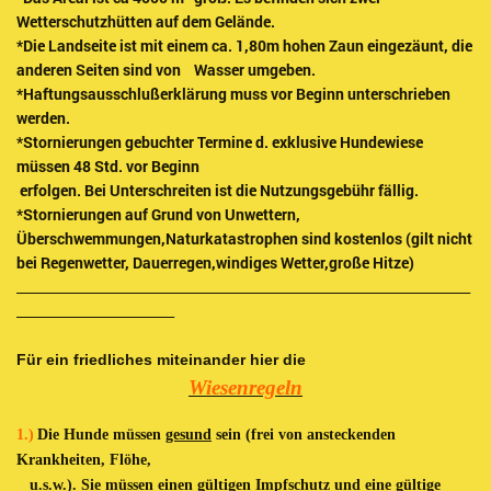
Wetterschutzhütten auf dem Gelände.
*Die Landseite ist mit einem ca. 1,80m hohen Zaun eingezäunt, die
anderen Seiten sind von Wasser umgeben.
*Haftungsausschlußerklärung muss vor Beginn unterschrieben
werden.
*Stornierungen gebuchter Termine d. exklusive Hundewiese
müssen 48 Std. vor Beginn
erfolgen. Bei Unterschreiten ist die Nutzungsgebühr fällig.
*Stornierungen auf Grund von Unwettern,
Überschwemmungen,Naturkatastrophen sind kostenlos (gilt nicht
bei Regenwetter, Dauerregen,windiges Wetter,große Hitze)
_____________________________________________________________________
________________________
Für ein friedliches miteinander hier die
Wiesenregeln
1.)
Die Hunde müssen
gesund
sein (frei von ansteckenden
Krankheiten, Flöhe,
u.s.w.). Sie müssen einen gültigen
Impfschutz
und eine gültige