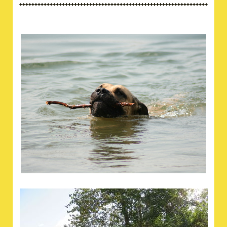
++++++++++++++++++++++++++++++++++++++++++++++++++++++++++++++