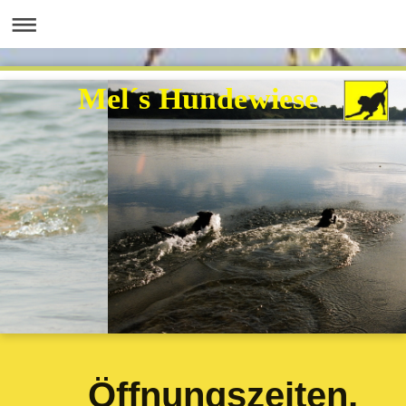
Mel´s Hundewiese
Öffnungszeiten,