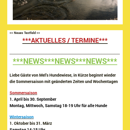
<< Neues Textfeld >>
***AKTUELLES / TERMINE***
____________________________________________________________________________
***NEWS***NEWS***NEWS***
Liebe Gäste von Mel’s Hundewiese, in Kürze beginnt wieder
die Sommersaison mit geänderten Zeiten und Wochentagen
Sommersaison
1. April bis 30. September
Montag, Mittwoch, Samstag 18-19 Uhr für alle Hunde
Wintersaison
1. Oktober bis 31. März
Samstag 14-15 Uhr